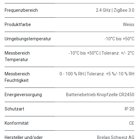
Frequenzbereich
2.4 GHz | ZigBee 3.0
Produktfarbe
Weiss
Umgebungstemperatur
-10°C bis +50°C
Messbereich
-10°C bis +50°C | Toleranz: +/- 2°C
Temperatur
Messbereich
0 - 100 % RH | Toleranz: +5 %/-10 % RH
Feuchtigkeit
Energieversorgung
Batteriebetrieb Knopfzelle CR2450
Schutzart
IP 20
Konformität
CE
Hersteller und/oder
Brelag Schweiz AG