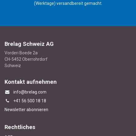
(Werktage) versandbereit gemacht.
Brelag Schweiz AG
Vorderi Boede 2a
CH-5452 Oberrohrdorf
Schweiz
Kontakt aufnehmen
info@brelag.com
+4
1 56 500 18 18
Newsletter abonnieren
Rechtliches