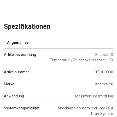
Spezifikationen
Allgemeines
Artikelbezeichnung
KnockautX
Temperatur-/Feuchtigkeitssensor LCD
Artikelnummer
TEHUD030
Marke
KnockautX
Anwendung
Messwertübermittlung
Systemkompatibilität
KnockautX-System und Knockaut
Titan-System