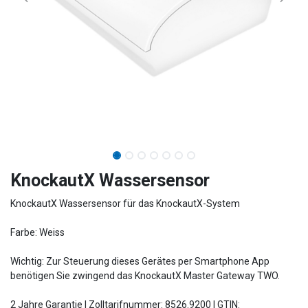
KnockautX Wassersensor
KnockautX Wassersensor für das KnockautX-System
Farbe: Weiss
Wichtig: Zur Steuerung dieses Gerätes per Smartphone App
benötigen Sie zwingend das KnockautX Master Gateway TWO.
2 Jahre Garantie | Zolltarifnummer: 8526.9200 | GTIN: