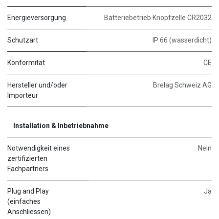
Energieversorgung
Batteriebetrieb Knopfzelle CR2032
Schutzart
IP 66 (wasserdicht)
Konformität
CE
Hersteller und/oder
Brelag Schweiz AG
Importeur
Installation & Inbetriebnahme
Notwendigkeit eines
Nein
zertifizierten
Fachpartners
Plug and Play
Ja
(einfaches
Anschliessen)