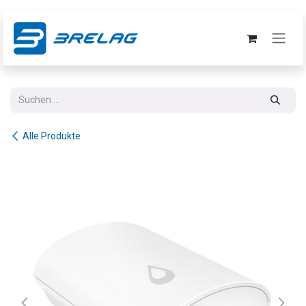
Zum Inhalt springen
Alle Produkte