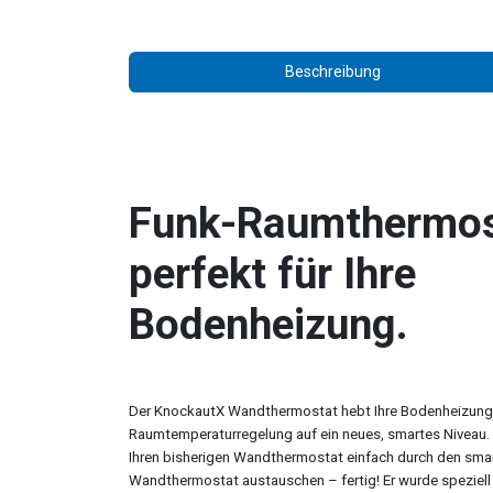
Beschreibung
Funk-Raumthermos
perfekt für Ihre
Bodenheizung.
Der KnockautX Wandthermostat hebt Ihre Bodenheizung
Raumtemperaturregelung auf ein neues, smartes Niveau.
Ihren bisherigen Wandthermostat einfach durch den sm
Wandthermostat austauschen – fertig! Er wurde speziell f