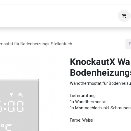
bäudetechnik
Helpdesk
Über uns
Kon
andthermostat für Bodenheizungs-Stellantrieb
​​​​​​​​​​​​Knocka
Bodenheizungs
Wandthermostat für Bodenheizun
Lieferumfang:
1x Wandthermostat
1x Montageblech inkl. Schrauben,
Farbe: Weiss