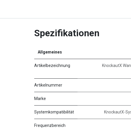
Spezifikationen
Allgemeines
Artikelbezeichnung
KnockautX Wan
Artikelnummer
Marke
Systemkompatibilität
KnockautX-Sy
Frequenzbereich