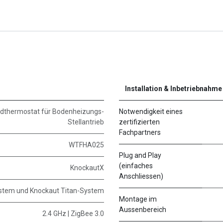
Installation & Inbetriebnahme
dthermostat für Bodenheizungs-
Notwendigkeit eines
Stellantrieb
zertifizierten
Fachpartners
WTFHA025
Plug and Play
(einfaches
KnockautX
Anschliessen)
stem und Knockaut Titan-System
Montage im
Aussenbereich
2.4 GHz | ZigBee 3.0