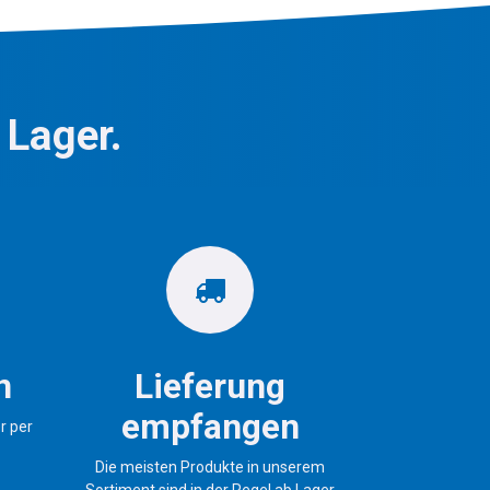
 Lager.
n
Lieferung
empfangen
r per
Die meisten Produkte in unserem