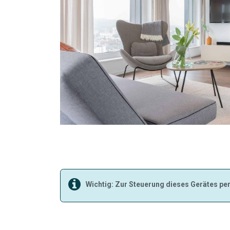
Wichtig: Zur Steuerung dieses Gerätes p