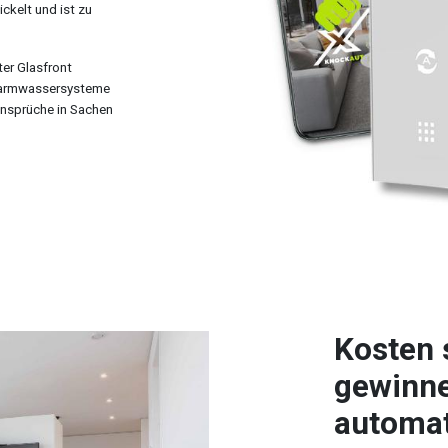
ckelt und ist zu
er Glasfront
 Warmwassersysteme
 Ansprüche in Sachen
Kosten 
gewinne
automat