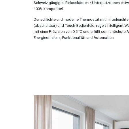
Schweiz gängigen Einlasskästen / Unterputzdosen entwi
100% kompatibel.
Der schlichte und moderne Thermostat mit hinterleuchtet
(abschaltbar) und Touch-Bedienfeld, regelt intelligent
mit einer Präzision von 0.5 °C und erfüllt somit höchste
Energieeffizienz, Funktionalität und Automation.