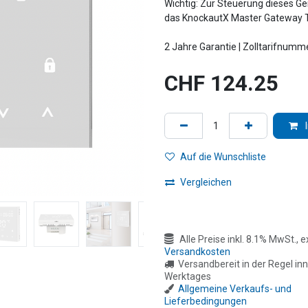
Wichtig: Zur Steuerung dieses G
das KnockautX Master Gateway 
2 Jahre Garantie | Zolltarifnum
CHF
124.25
Auf die Wunschliste
Vergleichen
Alle Preise inkl. 8.1% MwSt., ex
Versandkosten
Versandbereit in der Regel inn
Werktages
Allgemeine Verkaufs- und
Lieferbedingungen