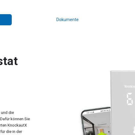
Dokumente
tat
 und die
 Dafür können Sie
arten KnockautX
ür die in der