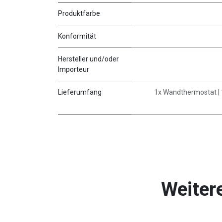
Produktfarbe
Konformität
Hersteller und/oder
Importeur
Lieferumfang
1x Wandthermostat | 
Weiter