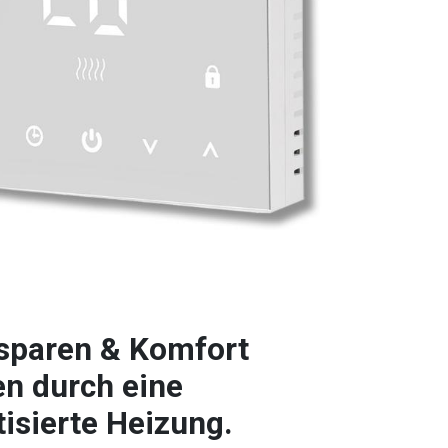
sparen & Komfort
n durch eine
isierte Heizung.