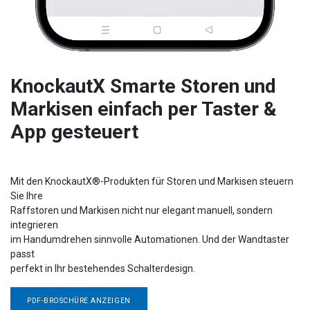
KnockautX Smarte Storen und
Markisen einfach per Taster &
App gesteuert
Mit den KnockautX®-Produkten für Storen und Markisen steuern
Sie Ihre
Raffstoren und Markisen nicht nur elegant manuell, sondern
integrieren
im Handumdrehen sinnvolle Automationen. Und der Wandtaster
passt
perfekt in Ihr bestehendes Schalterdesign.
PDF-BROSCHÜRE ANZEIGEN