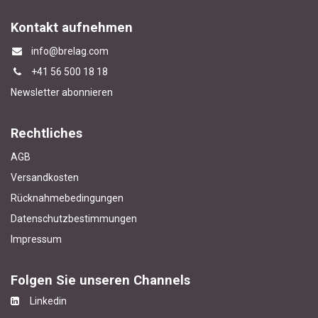
Kontakt aufnehmen
info@brelag.com
+4
1 56 500 18 18
Newsletter abonnieren
Rechtliches
AGB
Versandkosten
Rücknahmebedingungen
Datenschutzbestimmungen
Impressum
Folgen Sie unseren Channels
Linkedin