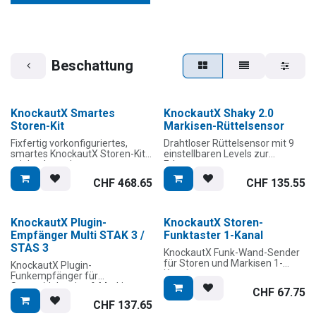
Beschattung
​​​​​​​​​​​​KnockautX Smartes
KnockautX Shaky 2.0
Vorkonfiguriert!
Storen-Kit
Markisen-Rüttelsensor
Fixfertig vorkonfiguriertes,
Drahtloser Rüttelsensor mit 9
smartes KnockautX Storen-Kit
einstellbaren Levels zur
mit hochwertiger
Erkennung von
Präsentationsbox.
windverursachten
CHF
468.65
CHF
135.55
Schwingungen an
Lieferumfang:
Gelenkarmmarkisen
1x KnockautX Storen-
(Sonnenstoren).
Funktaster 1-Kanal (inkl.
​​​​​​​​​​​​KnockautX Plugin-
​​​​​​​​​​​​KnockautX Storen-
standard Montagehalterung)
Ermöglicht das Einfahren der
Empfänger Multi STAK 3 /
Funktaster 1-Kanal
1x KnockautX Plugin-
Markise zur Prävention von
STAS 3
Funkempfänger Multi STAK 3 /
Wind- und Böenschäden.
KnockautX Funk-Wand-Sender
STAS 3
Durch Signalübermittlung an
für Storen und Markisen 1-
KnockautX Plugin-
1x KnockautX Master Gateway
das KnockautX Master
Kanal
Funkempfänger für
TWO
Gateway TWO werden
Storen/Jalousien & Markisen.
1x KnockautX Montageset
Automation, wie die
CHF
67.75
Stromversorgung:
Dual-Chip Technologie zur
Jalousien-Funktaster
Ansteuerung des an den
CHF
137.65
Batteriebetrieb (Knopfzelle
konventionellen Nutzung mit
1x Feller EDIZIOdue
Markisenmotor