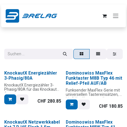
Zum Inhalt springen
KnockautX Energiezähler
Dominoswiss MaxFlex
3-Phasig/80A
Funktaster M8B Typ 46 mit
Relief-Pfeil AUF/AB
KnockautX Energiezähler 3-
Phasig/80A für das KnockautX-
Funksender MaxFlex-Serie mit
System.
universellen Tastereinsätzen, 1
bis 8 Kanäle verwendbar.
CHF
280.85
Der KnockautX Energiezähler,
Stromversorgung:
CHF
180.85
ist ein dreiphasiges
Batteriebetrieb (Knopfzelle
Multifunktions-
CR2032) oder mittels
Strommessgerät zur
optionalem Unterputz-Netzteil
Erfassung, Analyse und
(9 bis 24 VDC). Keine
KnockautX Netzwerkkabel
Dominoswiss MaxFlex
Steuerung von elektrischen
Einbautiefe notwendig, dank