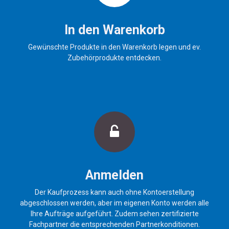
2 Jahre Garantie |
Zolltarifnummer: 8526.9200 |
GTIN: 4255633300751
In den Warenkorb
Gewünschte Produkte in den Warenkorb legen und ev.
Zubehörprodukte entdecken.
Anmelden
Der Kaufprozess kann auch ohne Kontoerstellung
abgeschlossen werden, aber im eigenen Konto werden alle
Ihre Aufträge aufgeführt. Zudem sehen zertifizierte
Fachpartner die entsprechenden Partnerkonditionen.